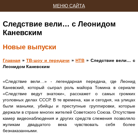
МЕНЮ САЙТА
Следствие вели… с Леонидом
Каневским
Новые выпуски
Главная
»
ТВ-шоу и передачи
»
НТВ
» Следствие вели… с
Леонидом Каневским
«Следствие вели…» - легендарная передача, где Леонид
Каневский, который сыграл роль майора Томина в сериале
«Следствие ведут знатоки», расскажет о самых громких
уголовных делах СССР. В те времена, как и сегодня, на улицах
были маньяки, убийцы и преступные группировки, которые
держали в страхе многих жителей Советского Союза. Отсутствие
камер видеонаблюдения и других средств слежения позволяло
жуликам двадцатого века чувствовать себя более
безнаказанными.