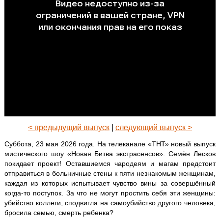
< предыдущий выпуск
|
следующий выпуск >
Суббота, 23 мая 2026 года. На телеканале «ТНТ» новый выпуск
мистического шоу «Новая Битва экстрасенсов». Семён Лесков
покидает проект! Оставшиемся чародеям и магам предстоит
отправиться в больничные стены к пяти незнакомым женщинам,
каждая из которых испытывает чувство вины за совершённый
когда-то поступок. За что не могут простить себя эти женщины:
убийство коллеги, сподвигла на самоубийство другого человека,
бросила семью, смерть ребенка?