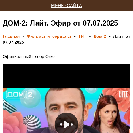
МЕНЮ САЙТА
ДОМ-2: Лайт. Эфир от 07.07.2025
Главная
»
Фильмы и сериалы
»
ТНТ
»
Дом-2
» Лайт от
07.07.2025
Официальный плеер Окко: