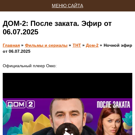
МЕНЮ САЙТА
ДОМ-2: После заката. Эфир от
06.07.2025
Главная
»
Фильмы и сериалы
»
ТНТ
»
Дом-2
» Ночной эфир
от 06.07.2025
Официальный плеер Окко: