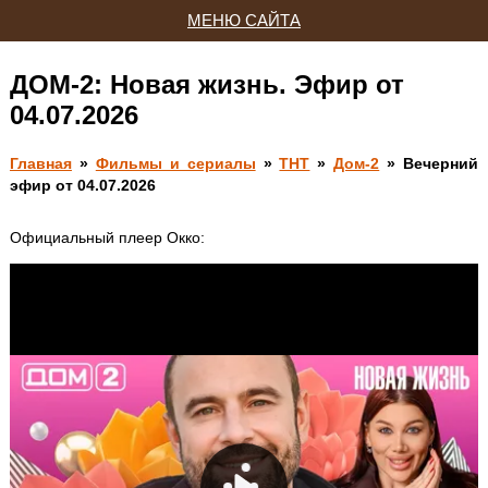
МЕНЮ САЙТА
ДОМ-2: Новая жизнь. Эфир от
04.07.2026
Главная
»
Фильмы и сериалы
»
ТНТ
»
Дом-2
» Вечерний
эфир от 04.07.2026
Официальный плеер Окко: