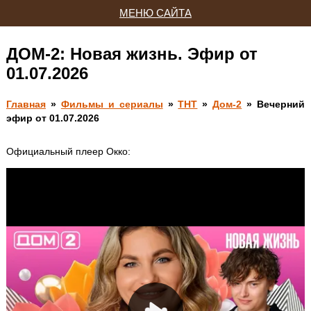
МЕНЮ САЙТА
ДОМ-2: Новая жизнь. Эфир от
01.07.2026
Главная
»
Фильмы и сериалы
»
ТНТ
»
Дом-2
» Вечерний
эфир от 01.07.2026
Официальный плеер Окко: