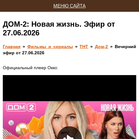
МЕНЮ САЙТА
ДОМ-2: Новая жизнь. Эфир от
27.06.2026
Главная
»
Фильмы и сериалы
»
ТНТ
»
Дом-2
» Вечерний
эфир от 27.06.2026
Официальный плеер Окко: