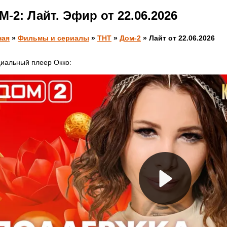
-2: Лайт. Эфир от 22.06.2026
ная
»
Фильмы и сериалы
»
ТНТ
»
Дом-2
» Лайт от 22.06.2026
иальный плеер Окко: