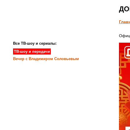
ДОМ
Глав
Офиц
Все ТВ-шоу и сериалы:
ТВ-шоу и передачи
Вечер с Владимиром Соловьевым