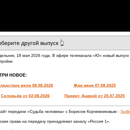
ельник, 18 мая 2026 года. В эфире телеканала «Ю» новый выпуск
тройки.
ТРИ НОВОЕ:
ледствие вели 08.08.2026
Жди меня 07.08.2025
Соловьёв от 02.08.2026
Привет, Андрей от 25.07.2025
айт передачи «Судьба человека» с Борисом Корчевниковым -
Sudb
ские права на передачу принадлежат каналу «Россия 1».