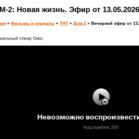
М-2: Новая жизнь. Эфир от 13.05.202
ная
»
Фильмы и сериалы
»
ТНТ
»
Дом-2
» Вечерний эфир от 13.
иальный плеер Окко: