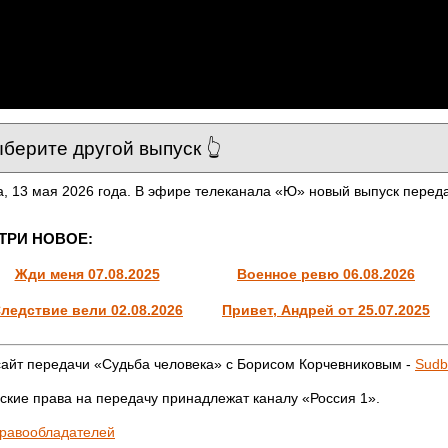
, 13 мая 2026 года. В эфире телеканала «Ю» новый выпуск перед
ТРИ НОВОЕ:
Жди меня 07.08.2025
Военное ревю 06.08.2026
ледствие вели 02.08.2026
Привет, Андрей от 25.07.2025
айт передачи «Судьба человека» с Борисом Корчевниковым -
Sudb
ские права на передачу принадлежат каналу «Россия 1».
правообладателей