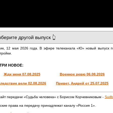
ик, 12 мая 2026 года. В эфире телеканала «Ю» новый выпуск п
тройки.
ТРИ НОВОЕ:
Жди меня 07.08.2025
Военное ревю 06.08.2026
ледствие вели 02.08.2026
Привет, Андрей от 25.07.2025
айт передачи «Судьба человека» с Борисом Корчевниковым -
Sudb
ские права на передачу принадлежат каналу «Россия 1».