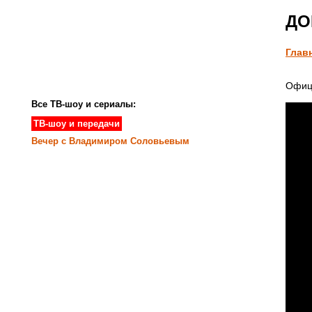
ДОМ
Глав
Офиц
Все ТВ-шоу и сериалы:
ТВ-шоу и передачи
Вечер с Владимиром Соловьевым