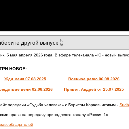
ик, 5 мая апреля 2026 года. В эфире телеканала «Ю» новый выпус
ТРИ НОВОЕ:
Жди меня 07.08.2025
Военное ревю 06.08.2026
ледствие вели 02.08.2026
Привет, Андрей от 25.07.2025
айт передачи «Судьба человека» с Борисом Корчевниковым -
Sudb
ские права на передачу принадлежат каналу «Россия 1».
правообладателей