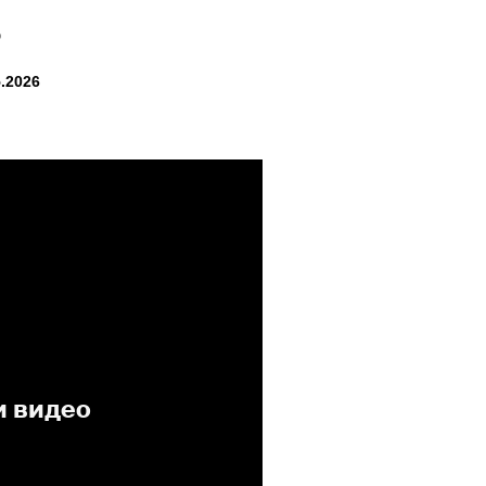
6
.2026