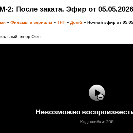
-2: После заката. Эфир от 05.05.202
ная
»
Фильмы и сериалы
»
ТНТ
»
Дом-2
» Ночной эфир от 05.05
иальный плеер Окко: